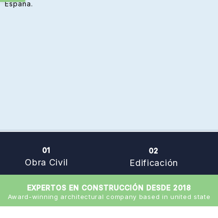
España.
01
02
Obra Civil
Edificación
EXPERTOS EN CONSTRUCCIÓN DESDE 2018
Award-winning architectural company based in united state