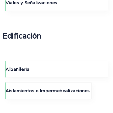
Viales y Señalizaciones
Edificación
Albañilería
Aislamientos e Impermebealizaciones